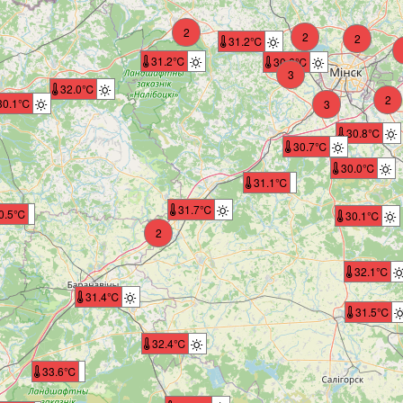
2
2
2
31.2℃
31.2℃
30.6℃
3
32.0℃
2
30.1℃
3
30.8℃
30.7℃
30.0℃
31.1℃
31.7℃
0.5℃
30.1℃
2
32.1℃
31.4℃
31.5℃
32.4℃
33.6℃